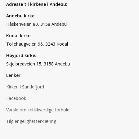
Adresse til kirkene i Andebu:
Andebu kirke:
Håskenveien 80, 3158 Andebu
Kodal kirke:
Tollehaugveien 96, 3243 Kodal
Høyjord kirke:
Skjelbredveien 15, 3158 Andebu
Lenker:
Kirken i Sandefjord
Facebook
Varsle om kritikkverdige forhold
Tilgjengelighetserklæring