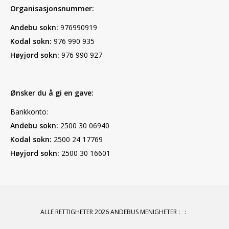
Organisasjonsnummer:
Andebu sokn:
976990919
Kodal sokn:
976 990 935
Høyjord sokn:
976 990 927
Ønsker du å gi en gave:
Bankkonto:
Andebu sokn:
2500 30 06940
Kodal sokn:
2500 24 17769
Høyjord sokn:
2500 30 16601
ALLE RETTIGHETER 2026 ANDEBUS MENIGHETER
:
: