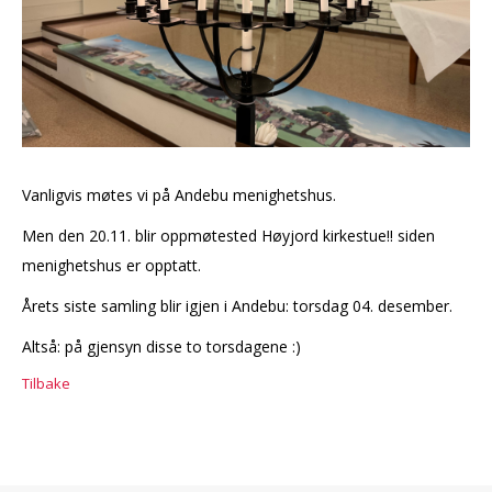
Vanligvis møtes vi på Andebu menighetshus.
Men den 20.11. blir oppmøtested Høyjord kirkestue!! siden
menighetshus er opptatt.
Årets siste samling blir igjen i Andebu: torsdag 04. desember.
Altså: på gjensyn disse to torsdagene :)
Tilbake