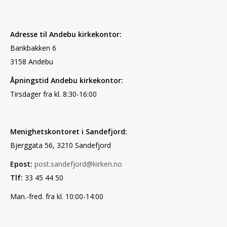
Adresse til Andebu kirkekontor:
Bankbakken 6
3158 Andebu
Åpningstid Andebu kirkekontor:
Tirsdager fra kl. 8:30-16:00
Menighetskontoret i Sandefjord:
Bjerggata 56, 3210 Sandefjord
Epost:
post.sandefjord@kirken.no
Tlf:
33 45 44 50
Man.-fred. fra kl. 10:00-14:00