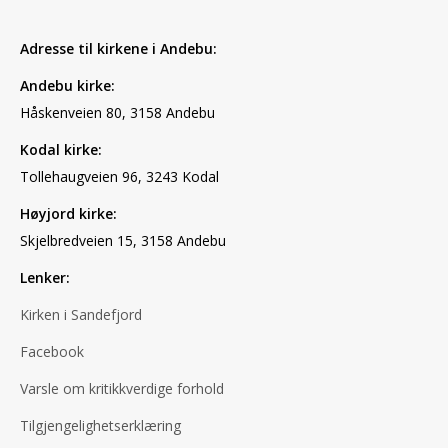
Adresse til kirkene i Andebu:
Andebu kirke:
Håskenveien 80, 3158 Andebu
Kodal kirke:
Tollehaugveien 96, 3243 Kodal
Høyjord kirke:
Skjelbredveien 15, 3158 Andebu
Lenker:
Kirken i Sandefjord
Facebook
Varsle om kritikkverdige forhold
Tilgjengelighetserklæring