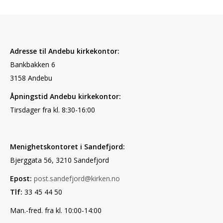
Adresse til Andebu kirkekontor:
Bankbakken 6
3158 Andebu
Åpningstid Andebu kirkekontor:
Tirsdager fra kl. 8:30-16:00
Menighetskontoret i Sandefjord:
Bjerggata 56, 3210 Sandefjord
Epost:
post.sandefjord@kirken.no
Tlf:
33 45 44 50
Man.-fred. fra kl. 10:00-14:00