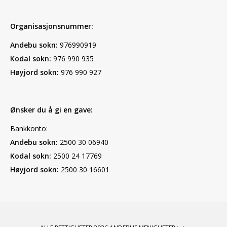
Organisasjonsnummer:
Andebu sokn:
976990919
Kodal sokn:
976 990 935
Høyjord sokn:
976 990 927
Ønsker du å gi en gave:
Bankkonto:
Andebu sokn:
2500 30 06940
Kodal sokn:
2500 24 17769
Høyjord sokn:
2500 30 16601