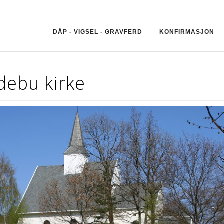
DÅP - VIGSEL - GRAVFERD
KONFIRMASJON
debu kirke