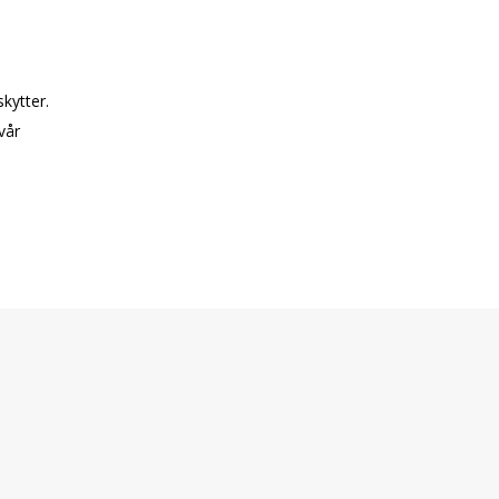
kytter.
vår