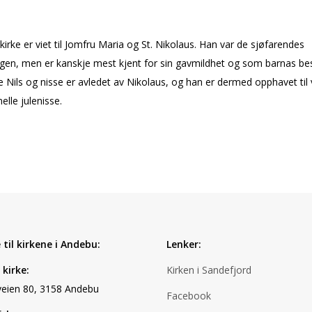
irke er viet til Jomfru Maria og St. Nikolaus. Han var de sjøfarendes
gen, men er kanskje mest kjent for sin gavmildhet og som barnas bes
Nils og nisse er avledet av Nikolaus, og han er dermed opphavet til 
elle julenisse.
 til kirkene i Andebu:
Lenker:
kirke:
Kirken i Sandefjord
eien 80, 3158 Andebu
Facebook